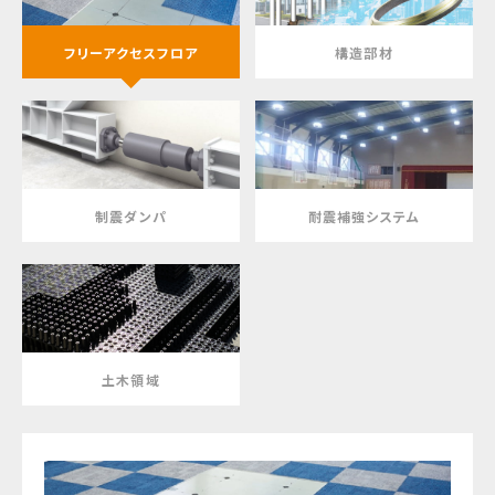
フリーアクセスフロア
構造部材
制震ダンパ
耐震補強システム
土木領域