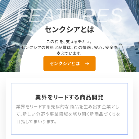
FEATURES
センクシアとは
この街を、支えるチカラ。
センクシアの技術と品質は、街の快適、安心、安全を
支えています。
センクシアとは
業界をリードする
商品開発
業界をリードする先駆的な商品を生み出す企業とし
て、新しい分野や事業領域を切り開く新商品づくりを
目指してまいります。