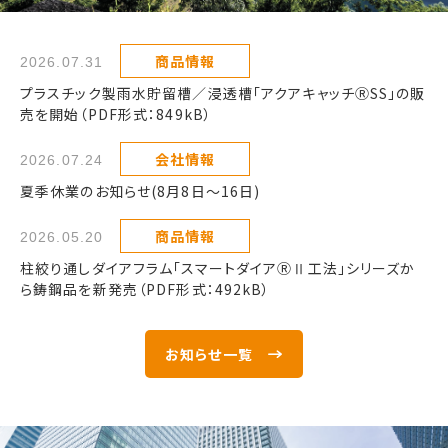
商品情報
2026.07.31
プラスチック製⾬⽔貯留槽／浸透槽「アクアキャッチⓇSS」の販
売を開始（PDF形式：849kB）
会社情報
2026.07.24
夏季休業のお知らせ(8月8日～16日)
商品情報
2026.05.20
柱絞り通しダイアフラム「スマートダイアⓇⅡ工法」シリーズか
ら鋳鋼品を新発売（PDF形式：492kB）
お知らせ一覧