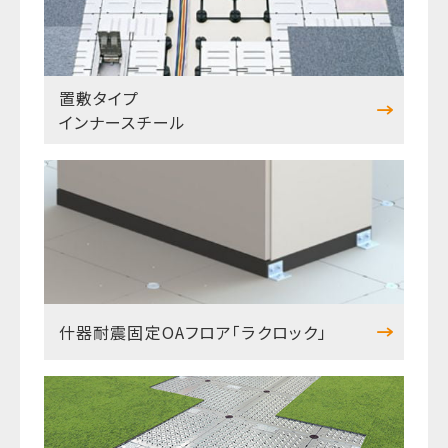
置敷タイプ
インナースチール
什器耐震固定OAフロア「ラクロック」