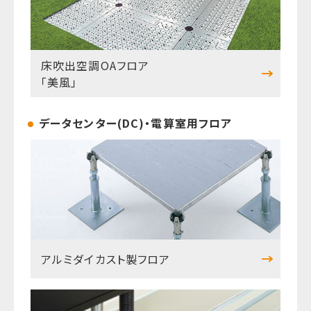
床吹出空調OAフロア
「美風」
データセンター(DC)・電算室用フロア
アルミダイカスト製フロア