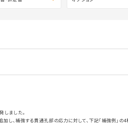
開発しました。
を追加し、補強する貫通孔部の応力に対して、下記「補強例」の