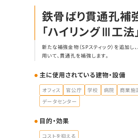
鉄骨ばり貫通孔補
「ハイリングⅢ工法
新たな補強金物（SPスティック）を追加し、
用いて、貫通孔を補強します。
主に使用されている建物・設備
オフィス
官公庁
学校
病院
商業施
データセンター
目的・効果
コストを抑える