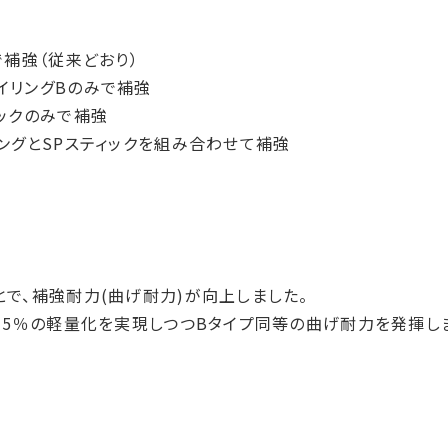
で補強（従来どおり）
イリングBのみで補強
ィックのみで補強
リングとSPスティックを組み合わせて補強
とで、補強耐力(曲げ耐力)が向上しました。
約35％の軽量化を実現しつつBタイプ同等の曲げ耐力を発揮し