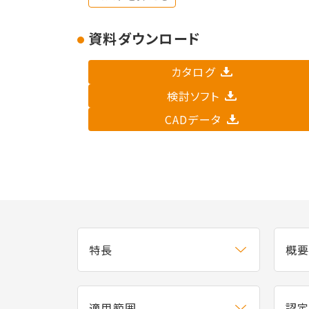
資料ダウンロード
カタログ
検討ソフト
CADデータ
特長
概
適用範囲
認定