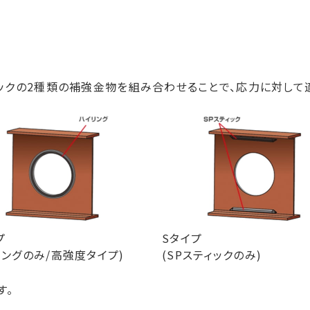
ィックの2種類の補強金物を組み合わせることで、応力に対して
プ
Sタイプ
リングのみ/高強度タイプ)
(SPスティックのみ)
す。