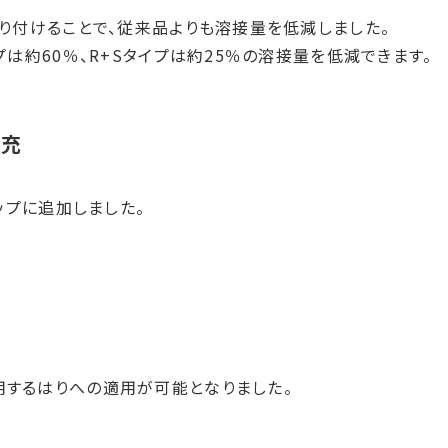
取り付けることで、従来品よりも溶接量を低減しました。
プは約60％、R+Sタイプは約25％の溶接量を低減できます。
拡充
ップに追加しました。
用するはりへの適用が可能となりました。