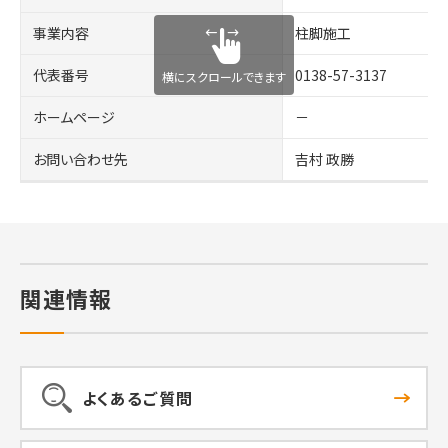
事業内容
柱脚施工
代表番号
0138-57-3137
横にスクロールできます
ホームページ
－
お問い合わせ先
吉村 政勝
関連情報
よくあるご質問