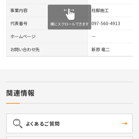
事業内容
柱脚施工
代表番号
097-560-4913
横にスクロールできます
ホームページ
－
お問い合わせ先
新原 竜二
関連情報
よくあるご質問