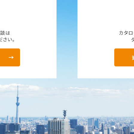
相談は
カタロ
ださい。