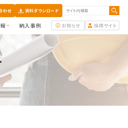
合わせ
資料ダウンロード
検索する
情報
納入事例
お知らせ
採用サイト
介