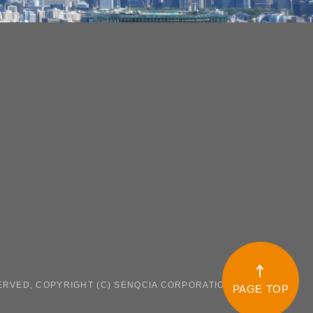
ERVED, COPYRIGHT (C) SENQCIA CORPORATION.
PAGE TOP