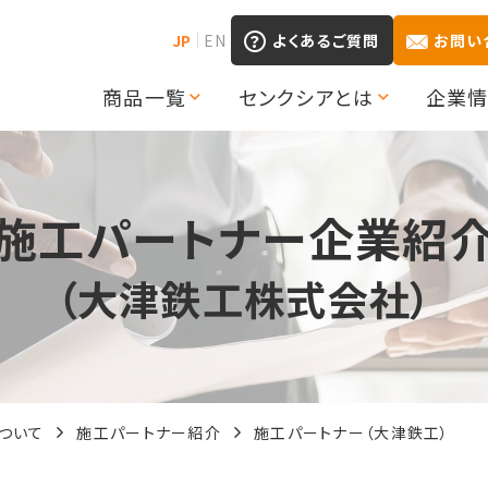
JP
EN
よくあるご質問
お問い
商品一覧
センクシアとは
企業
施工パートナー企業紹
（大津鉄工株式会社）
ついて
施工パートナー紹介
施工パートナー（大津鉄工）