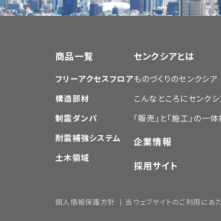
商品一覧
センクシアとは
フリーアクセスフロア
ものづくりのセンクシア
構造部材
こんなところにセンクシ
制震ダンパ
「販売」と「施工」の一
耐震補強システム
企業情報
土木領域
採用サイト
個人情報保護方針
当ウェブサイトのご利用にあ