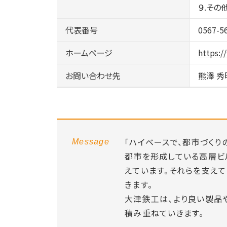
９.そ
代表番号
0567-5
ホームページ
https:/
お問い合わせ先
熊澤 秀
「ハイベースで、都市づくり
Message
都市を形成している高層ビ
えています。それらを支え
きます。
大津鉄工は、より良い製品
積み重ねていきます。