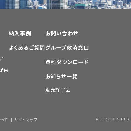
納入事例
お問い合わせ
よくあるご質問
グループ救済窓口
ア
資料ダウンロード
体提供
お知らせ一覧
販売終了品
たって
サイトマップ
ALL RIGHTS RES