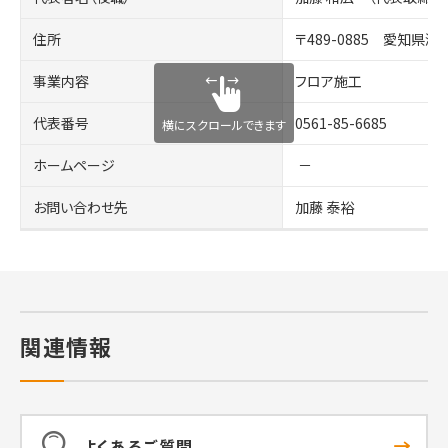
住所
〒489-0885 愛知県瀬
事業内容
フロア施工
代表番号
0561-85-6685
横にスクロールできます
ホームページ
－
お問い合わせ先
加藤 泰裕
関連情報
よくあるご質問