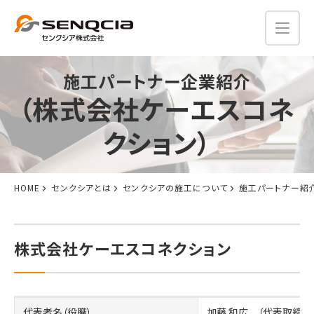
施工パートナー企業紹介
（株式会社ケーエスコネ
クション）
HOME
センクシアとは
センクシアの施工について
施工パートナー紹
株式会社ケーエスコネクション
代表者名（役職）
加藤 和広 （代表取締役