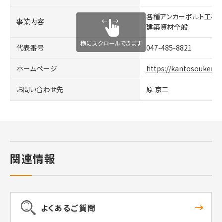
各種アンカーボルト工事
事業内容
建築資材全般
横にスクロールできます
代表番号
047-485-8821
ホームページ
https://kantosouken.co
お問い合わせ先
原 京二
関連情報
よくあるご質問