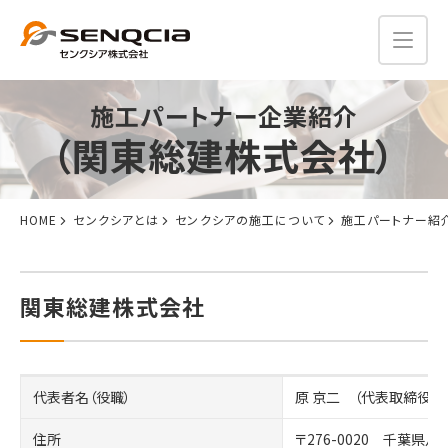
施工パートナー企業紹介
（関東総建株式会社）
HOME
センクシアとは
センクシアの施工について
施工パートナー紹
関東総建株式会社
代表者名（役職）
原 京二 （代表取締役）
住所
〒276-0020 千葉県八