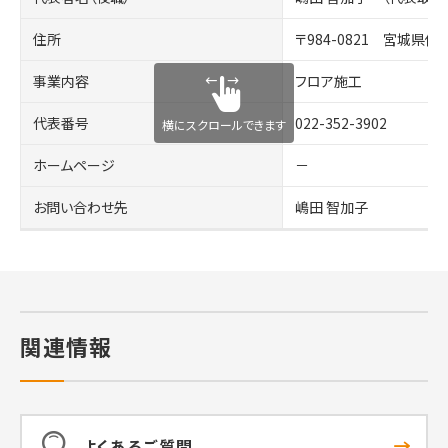
住所
〒984-0821 宮城県仙台
事業内容
フロア施工
代表番号
022-352-3902
横にスクロールできます
ホームページ
－
お問い合わせ先
嶋田 智加子
関連情報
よくあるご質問