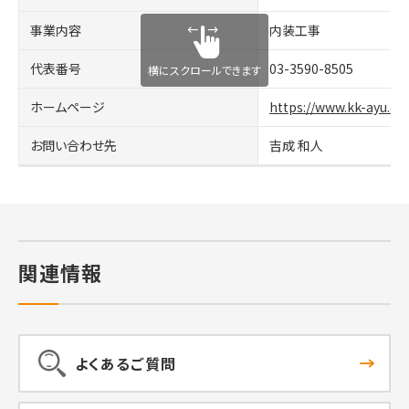
事業内容
内装工事
代表番号
03-3590-8505
横にスクロールできます
ホームページ
https://www.kk-ayu.co.
お問い合わせ先
吉成 和人
関連情報
よくあるご質問