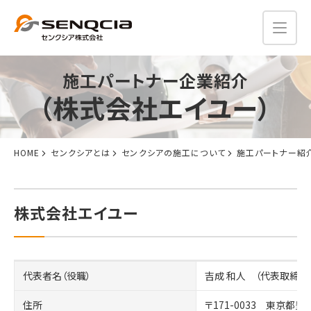
施工パートナー企業紹介
（株式会社エイユー）
HOME
センクシアとは
センクシアの施工について
施工パートナー紹
株式会社エイユー
代表者名（役職）
吉成 和人 （代表取締役
住所
〒171-0033 東京都豊島