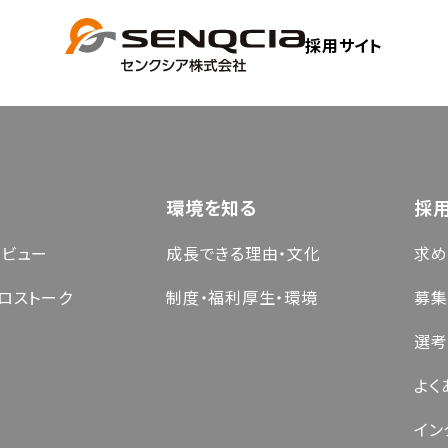
採用サイト
環境を知る
採
タビュー
成長できる理由・文化
求め
ロストーク
制度・福利厚生・環境
募集
選考
よく
イン