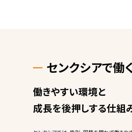
センクシアで働
働きやすい環境と
成長を後押しする仕組