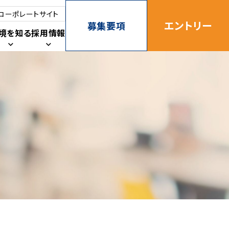
コーポレートサイト
エントリー
募集要項
境を知る
採用情報