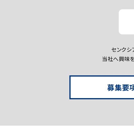
センクシ
当社へ興味を
募集要