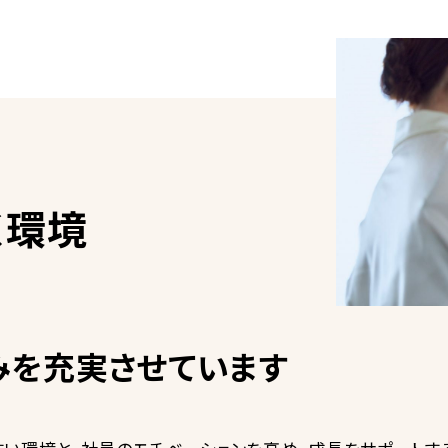
く環境
みを充実させています